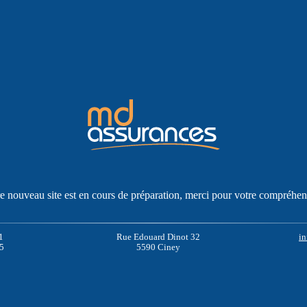
e nouveau site est en cours de préparation, merci pour votre compréhen
1
Rue Edouard Dinot 32
i
5
5590 Ciney