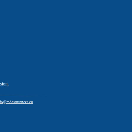
sion.
nfo@mdassurances.eu